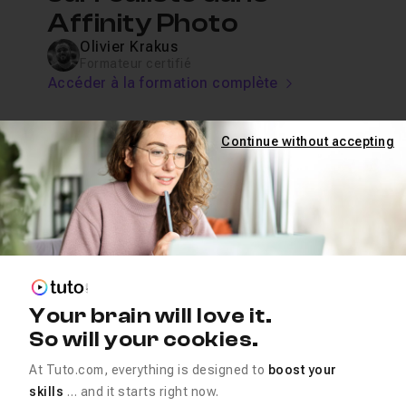
Affinity Photo
Olivier Krakus
Formateur certifié
Accéder à la formation complète